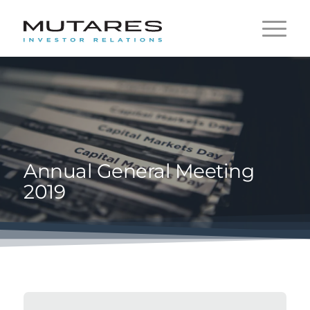
Annual General Meeting
2019